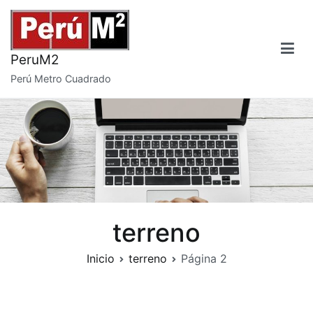
Saltar
al
contenido
PeruM2
Perú Metro Cuadrado
terreno
Inicio
terreno
Página 2