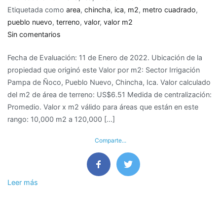
Etiquetada como
area
,
chincha
,
ica
,
m2
,
metro cuadrado
,
pueblo nuevo
,
terreno
,
valor
,
valor m2
en
Sin comentarios
Valor
Fecha de Evaluación: 11 de Enero de 2022. Ubicación de la
de
propiedad que originó este Valor por m2: Sector Irrigación
M2
Pampa de Ñoco, Pueblo Nuevo, Chincha, Ica. Valor calculado
de
del m2 de área de terreno: US$6.51 Medida de centralización:
terreno
Promedio. Valor x m2 válido para áreas que están en este
en
rango: 10,000 m2 a 120,000 […]
Pueblo
Nuevo,
Comparte...
Chincha
–
Ica
Leer más