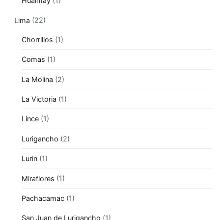
Hualmay
(1)
Lima
(22)
Chorrillos
(1)
Comas
(1)
La Molina
(2)
La Victoria
(1)
Lince
(1)
Lurigancho
(2)
Lurin
(1)
Miraflores
(1)
Pachacamac
(1)
San Juan de Lurigancho
(1)