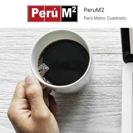
Saltar
PeruM2
al
Perú Metro Cuadrado
contenido