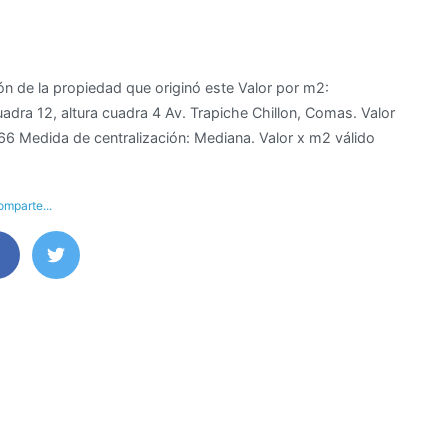
n de la propiedad que originó este Valor por m2:
adra 12, altura cuadra 4 Av. Trapiche Chillon, Comas. Valor
6 Medida de centralización: Mediana. Valor x m2 válido
mparte...