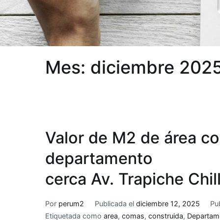
Mes:
diciembre 202
Valor de M2 de área co
departamento
cerca Av. Trapiche Chi
Por
perum2
Publicada el
diciembre 12, 2025
Pu
Etiquetada como
area
,
comas
,
construida
,
Departam