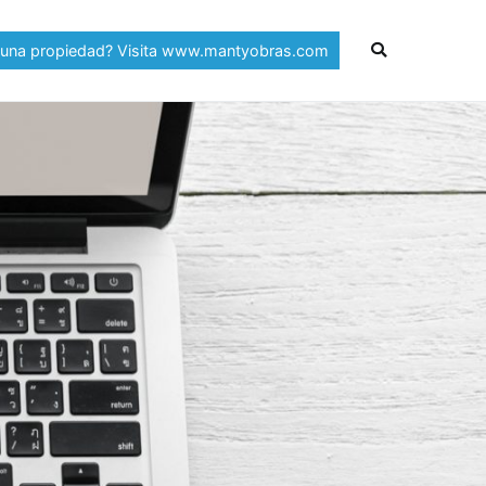
 una propiedad? Visita www.mantyobras.com