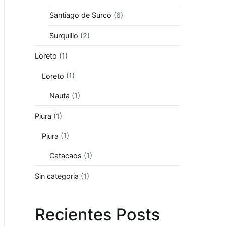
Santiago de Surco
(6)
Surquillo
(2)
Loreto
(1)
Loreto
(1)
Nauta
(1)
Piura
(1)
Piura
(1)
Catacaos
(1)
Sin categoria
(1)
Recientes Posts