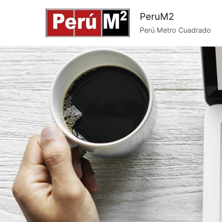
Saltar
PeruM2
al
Perú Metro Cuadrado
contenido