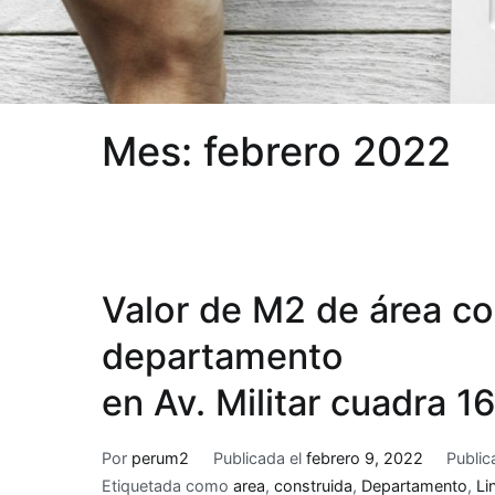
Mes:
febrero 2022
Valor de M2 de área co
departamento
en Av. Militar cuadra 16
Por
perum2
Publicada el
febrero 9, 2022
Publi
Etiquetada como
area
,
construida
,
Departamento
,
Li