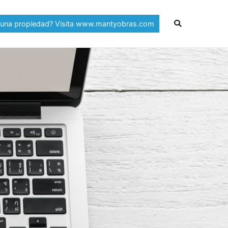
 una propiedad? Visita www.mantyobras.com