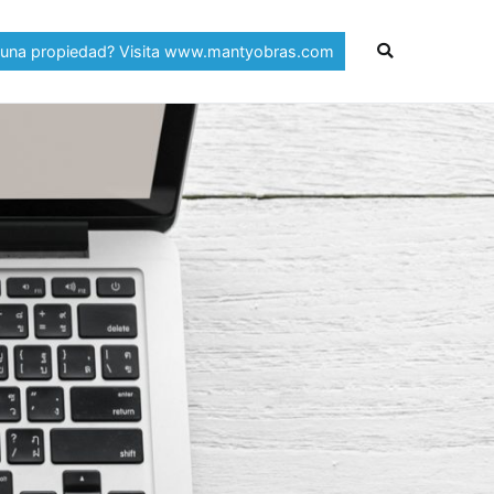
 una propiedad? Visita www.mantyobras.com