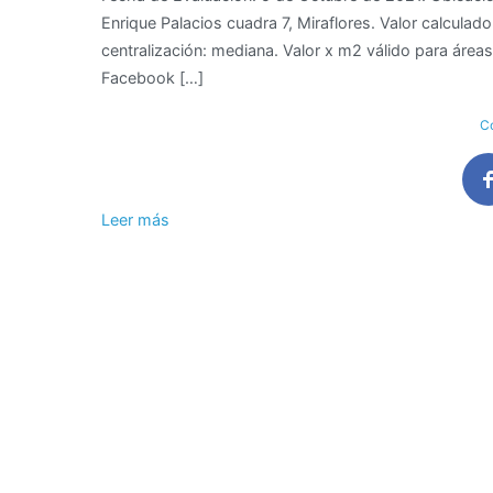
Enrique Palacios cuadra 7, Miraflores. Valor calcula
centralización: mediana. Valor x m2 válido para ár
Facebook […]
Co
Leer más