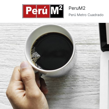
Saltar
PeruM2
al
Perú Metro Cuadrado
contenido