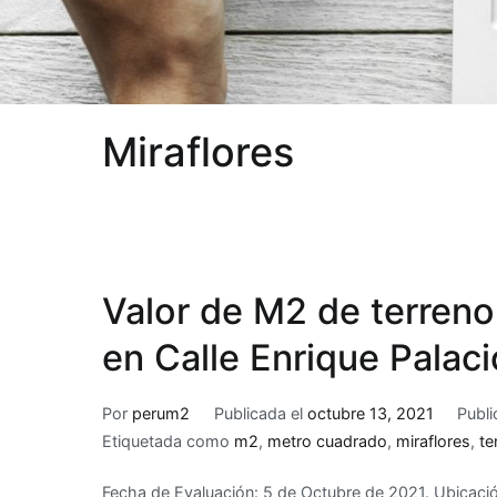
Miraflores
Valor de M2 de terreno
en Calle Enrique Palaci
Por
perum2
Publicada el
octubre 13, 2021
Publ
Etiquetada como
m2
,
metro cuadrado
,
miraflores
,
te
Fecha de Evaluación: 5 de Octubre de 2021. Ubicación