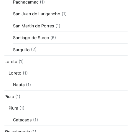
Pachacamac
(1)
San Juan de Lurigancho
(1)
San Martin de Porres
(1)
Santiago de Surco
(6)
Surquillo
(2)
Loreto
(1)
Loreto
(1)
Nauta
(1)
Piura
(1)
Piura
(1)
Catacaos
(1)
Sin categoria
(1)