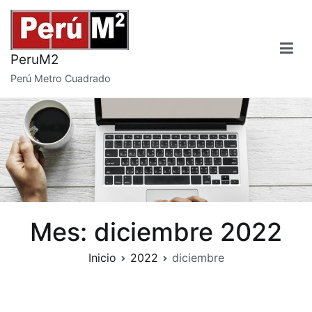
Saltar
al
contenido
PeruM2
Perú Metro Cuadrado
Mes:
diciembre 2022
Inicio
2022
diciembre