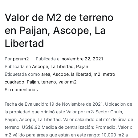
Valor de M2 de terreno
en Paijan, Ascope, La
Libertad
Por
perum2
Publicada el
noviembre 22, 2021
Publicada en
Ascope
,
La Libertad
,
Paijan
Etiquetada como
area
,
Ascope
,
la libertad
,
m2
,
metro
cuadrado
,
Paijan
,
terreno
,
valor m2
en
Sin comentarios
Valor
Fecha de Evaluación: 19 de Noviembre de 2021. Ubicación de
de
la propiedad que originó este Valor por m2: Sector Chuin,
M2
Paijan, Ascope, La Libertad. Valor calculado del m2 de área de
de
terreno: US$8.92 Medida de centralización: Promedio. Valor x
terreno
m2 válido para áreas que están en este rango: 10,000 m2 a
en