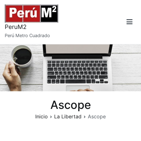
Saltar
al
contenido
PeruM2
Perú Metro Cuadrado
Ascope
Inicio
La Libertad
Ascope