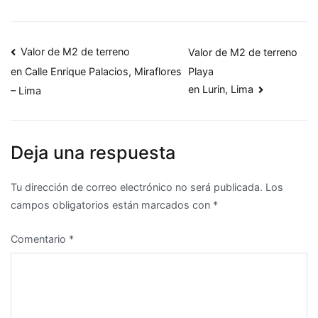
Navegación
Valor de M2 de terreno
Valor de M2 de terreno
Playa
en Calle Enrique Palacios, Miraflores
de
en Lurin, Lima
– Lima
entradas
Deja una respuesta
Tu dirección de correo electrónico no será publicada.
Los
campos obligatorios están marcados con
*
Comentario
*