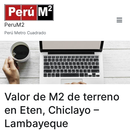
Saltar
al
contenido
PeruM2
Perú Metro Cuadrado
Valor de M2 de terreno
en Eten, Chiclayo –
Lambayeque