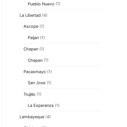
Pueblo Nuevo
(1)
La Libertad
(4)
Ascope
(1)
Paijan
(1)
Chepen
(1)
Chepen
(1)
Pacasmayo
(1)
San Jose
(1)
Trujillo
(1)
La Esperanza
(1)
Lambayeque
(4)