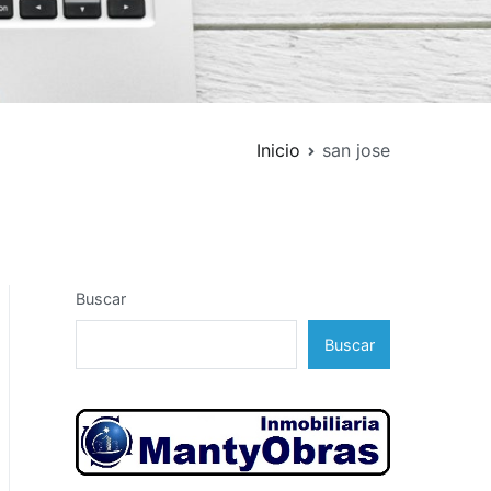
Inicio
san jose
Buscar
Buscar