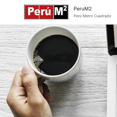
Saltar
PeruM2
al
Perú Metro Cuadrado
contenido