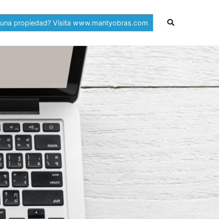
 una propiedad? Visita www.mantyobras.com