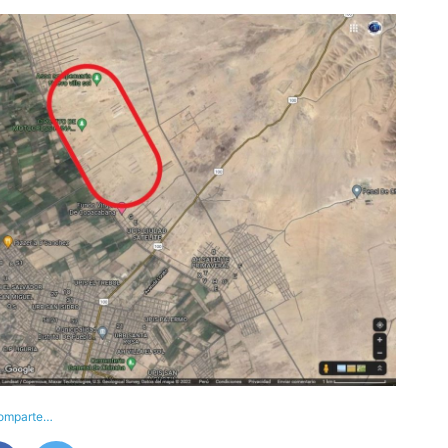
omparte…