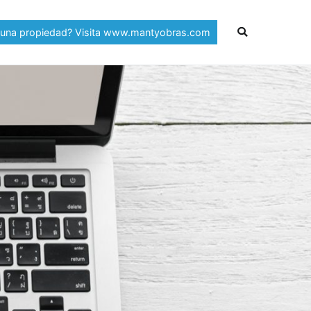
 una propiedad? Visita www.mantyobras.com