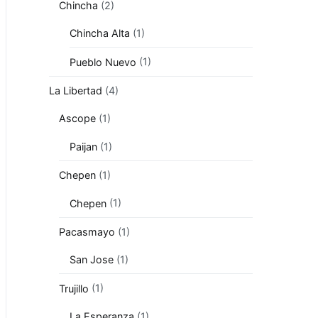
Chincha
(2)
Chincha Alta
(1)
Pueblo Nuevo
(1)
La Libertad
(4)
Ascope
(1)
Paijan
(1)
Chepen
(1)
Chepen
(1)
Pacasmayo
(1)
San Jose
(1)
Trujillo
(1)
La Esperanza
(1)