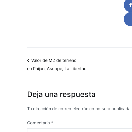
Navegación
Valor de M2 de terreno
en Paijan, Ascope, La Libertad
de
entradas
Deja una respuesta
Tu dirección de correo electrónico no será publicada.
Comentario
*