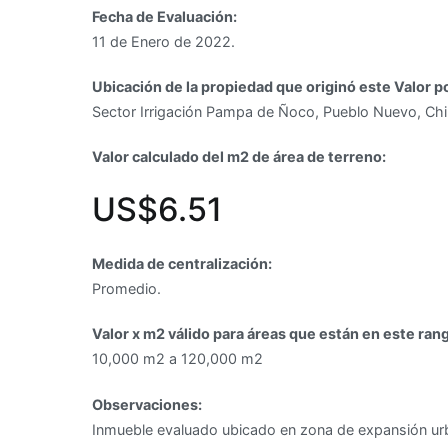
Fecha de Evaluación:
terreno
11 de Enero de 2022.
en
Pueblo
Ubicación de la propiedad que originó este Valor p
Nuevo,
Sector Irrigación Pampa de Ñoco, Pueblo Nuevo, Chi
Chincha
–
Valor calculado del m2 de área de terreno:
Ica
US$6.51
Medida de centralización:
Promedio.
Valor x m2 válido para áreas que están en este ran
10,000 m2 a 120,000 m2
Observaciones:
Inmueble evaluado ubicado en zona de expansión ur