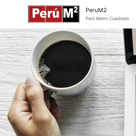
Saltar
PeruM2
al
Perú Metro Cuadrado
contenido