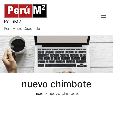
Saltar
al
contenido
PeruM2
Perú Metro Cuadrado
nuevo chimbote
Inicio
nuevo chimbote