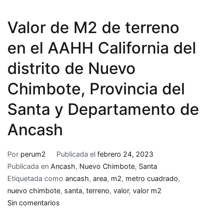
Valor de M2 de terreno
en el AAHH California del
distrito de Nuevo
Chimbote, Provincia del
Santa y Departamento de
Ancash
Por
perum2
Publicada el
febrero 24, 2023
Publicada en
Ancash
,
Nuevo Chimbote
,
Santa
Etiquetada como
ancash
,
area
,
m2
,
metro cuadrado
,
nuevo chimbote
,
santa
,
terreno
,
valor
,
valor m2
en
Sin comentarios
Valor