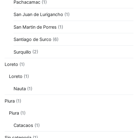
Pachacamac
(1)
San Juan de Lurigancho
(1)
San Martin de Porres
(1)
Santiago de Surco
(6)
Surquillo
(2)
Loreto
(1)
Loreto
(1)
Nauta
(1)
Piura
(1)
Piura
(1)
Catacaos
(1)
Sin categoria
(1)