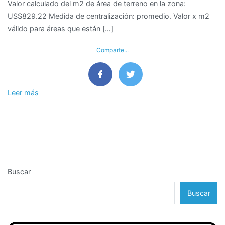
Valor calculado del m2 de área de terreno en la zona:
terreno
US$829.22 Medida de centralización: promedio. Valor x m2
en
válido para áreas que están […]
el
distrito
Comparte...
de
San
Juan
de
Leer más
Lurigancho,
Provincia
y
Departamento
de
Lima
Buscar
Buscar