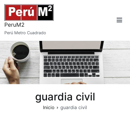
Saltar
al
contenido
PeruM2
Perú Metro Cuadrado
guardia civil
Inicio
guardia civil